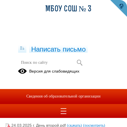
МБОУ СОШ № 3
Написать письмо
24.03.2025 г. День второй.
Версия для слабовидящих
24.03.2025
Сведения об образовательной организации
24.03.2025 г. День второй.pdf
(скачать)
(посмотреть)